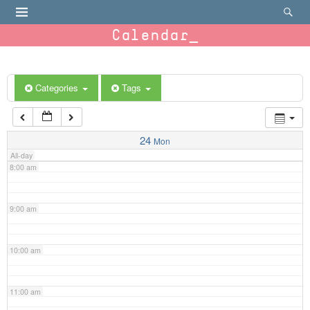
4:00 am
Calendar
5:00 am
6:00 am
Categories
Tags
7:00 am
24
Mon
All-day
8:00 am
9:00 am
10:00 am
11:00 am