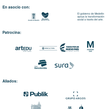
En asocio con:
El gobierno de Medellín
apoya la transformación
social a través del arte.
Patrocina:
Aliados: