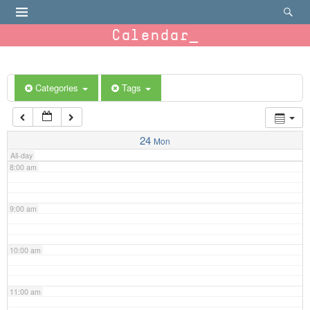
4:00 am
Calendar
5:00 am
6:00 am
Categories
Tags
7:00 am
24
Mon
All-day
8:00 am
9:00 am
10:00 am
11:00 am