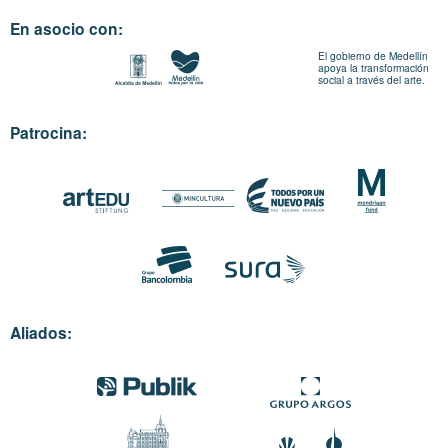
En asocio con:
El gobierno de Medellín
apoya la transformación
social a través del arte.
Patrocina:
Aliados: