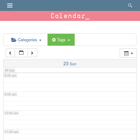
4:00 am
Calendar
5:00 am
6:00 am
Categories
Tags
7:00 am
23
Sun
All-day
8:00 am
9:00 am
10:00 am
11:00 am