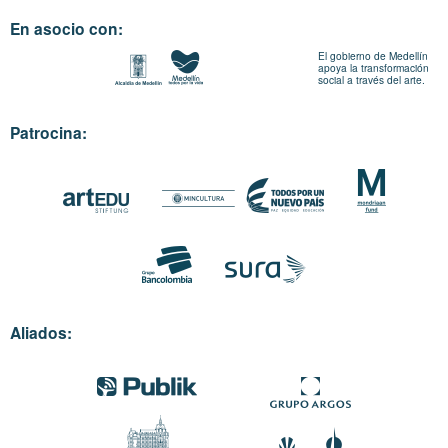
En asocio con:
El gobierno de Medellín
apoya la transformación
social a través del arte.
Patrocina:
Aliados: