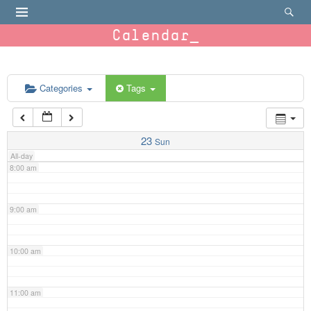
4:00 am
Calendar
5:00 am
6:00 am
Categories
Tags
7:00 am
23
Sun
All-day
8:00 am
9:00 am
10:00 am
11:00 am