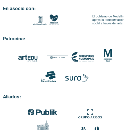
En asocio con:
El gobierno de Medellín
apoya la transformación
social a través del arte.
Patrocina:
Aliados: