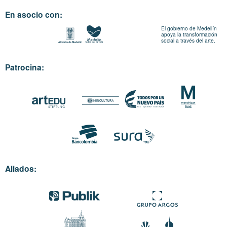
En asocio con:
El gobierno de Medellín
apoya la transformación
social a través del arte.
Patrocina:
Aliados: