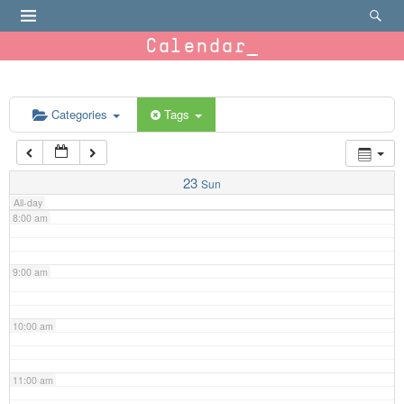
4:00 am
Calendar
5:00 am
6:00 am
Categories
Tags
7:00 am
23
Sun
All-day
8:00 am
9:00 am
10:00 am
11:00 am