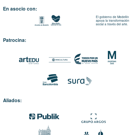
En asocio con:
El gobierno de Medellín
apoya la transformación
social a través del arte.
Patrocina:
Aliados: