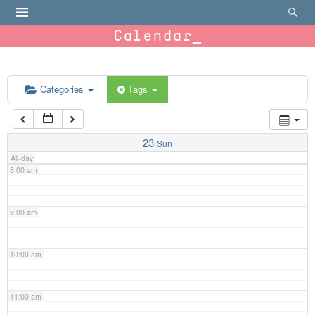
4:00 am
Calendar
5:00 am
6:00 am
Categories
Tags
7:00 am
23
Sun
All-day
8:00 am
9:00 am
10:00 am
11:00 am