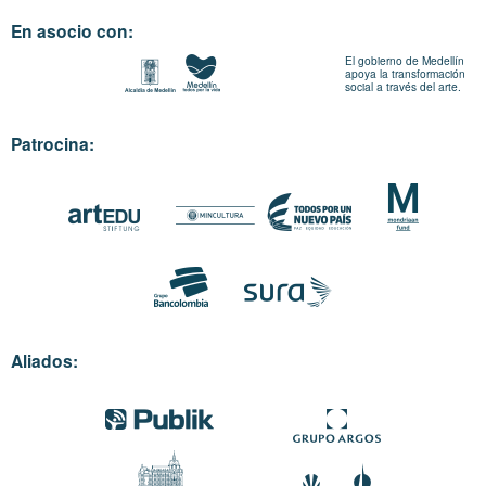
En asocio con:
El gobierno de Medellín
apoya la transformación
social a través del arte.
Patrocina:
Aliados: