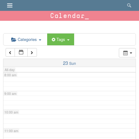
4:00 am
Calendar
5:00 am
6:00 am
Categories
Tags
7:00 am
23
Sun
All-day
8:00 am
9:00 am
10:00 am
11:00 am