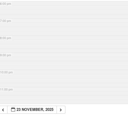
6:00 pm
7:00 pm
8:00 pm
9:00 pm
10:00 pm
11:00 pm
23 NOVEMBER, 2025