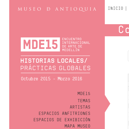
INICIO
C
Octubre 2015 - Marzo 2016
MDE15
TEMAS
ARTISTAS
ESPACIOS ANFITRIONES
ESPACIOS DE EXHIBICIÓN
MAPA MUSEO