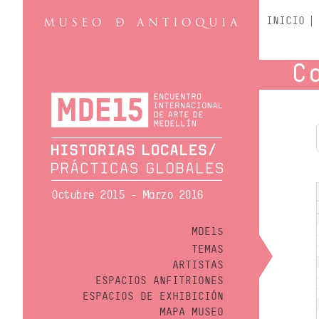
INICIO
C
Octubre 2015 - Marzo 2016
MDE15
TEMAS
ARTISTAS
ESPACIOS ANFITRIONES
ESPACIOS DE EXHIBICIÓN
MAPA MUSEO