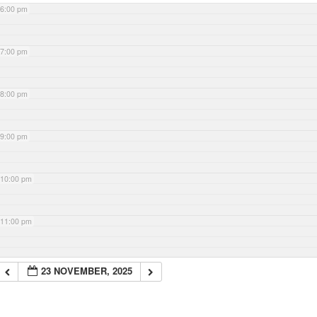
6:00 pm
7:00 pm
8:00 pm
9:00 pm
10:00 pm
11:00 pm
23 NOVEMBER, 2025