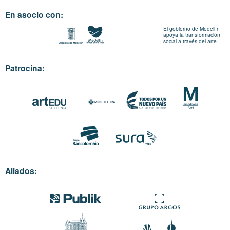
En asocio con:
El gobierno de Medellín
apoya la transformación
social a través del arte.
Patrocina:
Aliados: