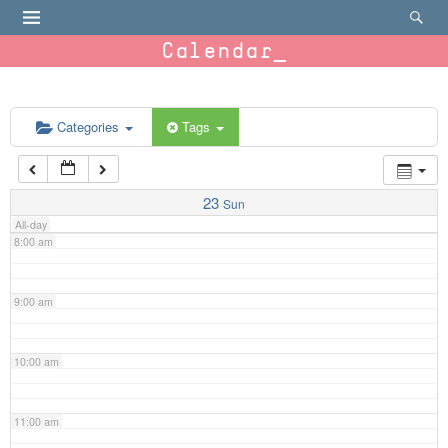
4:00 am
Calendar
5:00 am
6:00 am
Categories
Tags
7:00 am
23
Sun
All-day
8:00 am
9:00 am
10:00 am
11:00 am