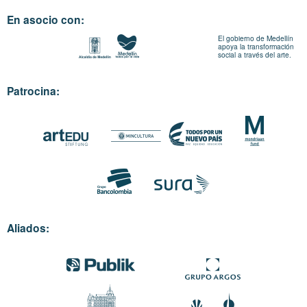
En asocio con:
El gobierno de Medellín
apoya la transformación
social a través del arte.
Patrocina:
Aliados: