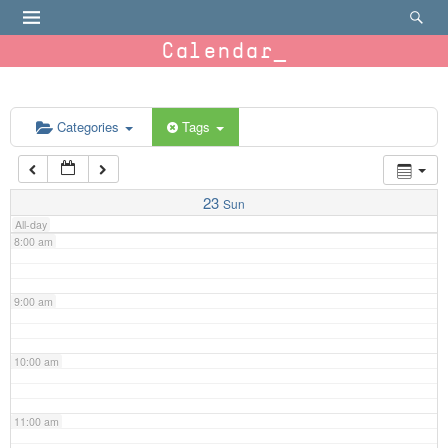
4:00 am
Calendar
5:00 am
6:00 am
Categories
Tags
7:00 am
23
Sun
All-day
8:00 am
9:00 am
10:00 am
11:00 am