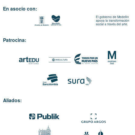
En asocio con:
El gobierno de Medellín
apoya la transformación
social a través del arte.
Patrocina:
Aliados: