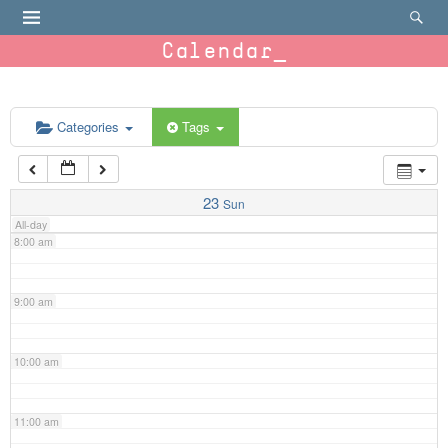
4:00 am
Calendar
5:00 am
6:00 am
Categories
Tags
7:00 am
23
Sun
All-day
8:00 am
9:00 am
10:00 am
11:00 am