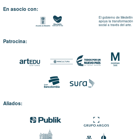
En asocio con:
El gobierno de Medellín
apoya la transformación
social a través del arte.
Patrocina:
Aliados: