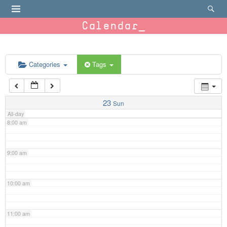
4:00 am
Calendar
5:00 am
6:00 am
Categories
Tags
7:00 am
23
Sun
All-day
8:00 am
9:00 am
10:00 am
11:00 am