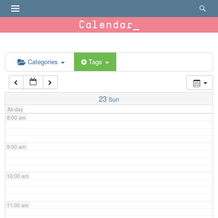
4:00 am
Calendar
5:00 am
6:00 am
Categories
Tags
7:00 am
23
Sun
All-day
8:00 am
9:00 am
10:00 am
11:00 am