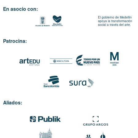
En asocio con:
El gobierno de Medellín
apoya la transformación
social a través del arte.
Patrocina:
Aliados: