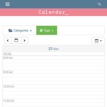
4:00 am
Calendar
5:00 am
6:00 am
Categories
Tags
7:00 am
23
Sun
All-day
8:00 am
9:00 am
10:00 am
11:00 am