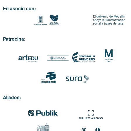
En asocio con:
El gobierno de Medellín
apoya la transformación
social a través del arte.
Patrocina:
Aliados: