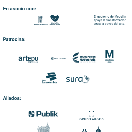
En asocio con:
El gobierno de Medellín
apoya la transformación
social a través del arte.
Patrocina:
Aliados: