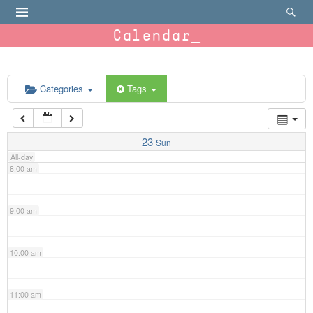
4:00 am
Calendar
5:00 am
6:00 am
Categories
Tags
7:00 am
23
Sun
All-day
8:00 am
9:00 am
10:00 am
11:00 am