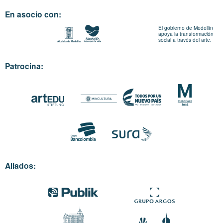
En asocio con:
El gobierno de Medellín
apoya la transformación
social a través del arte.
Patrocina:
Aliados: