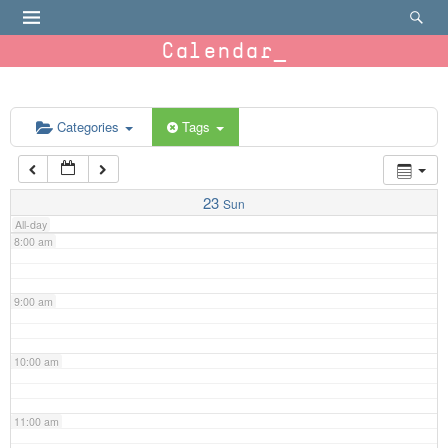
4:00 am
Calendar
5:00 am
6:00 am
Categories
Tags
7:00 am
23
Sun
All-day
8:00 am
9:00 am
10:00 am
11:00 am