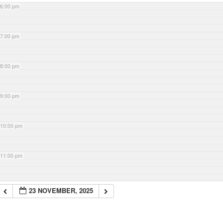
6:00 pm
7:00 pm
8:00 pm
9:00 pm
10:00 pm
11:00 pm
23 NOVEMBER, 2025