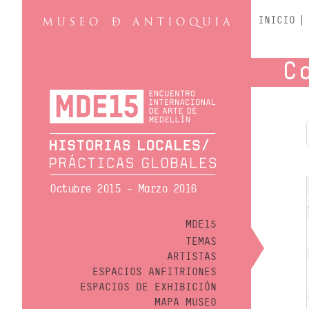
INICIO
C
Octubre 2015 - Marzo 2016
MDE15
TEMAS
ARTISTAS
ESPACIOS ANFITRIONES
ESPACIOS DE EXHIBICIÓN
MAPA MUSEO