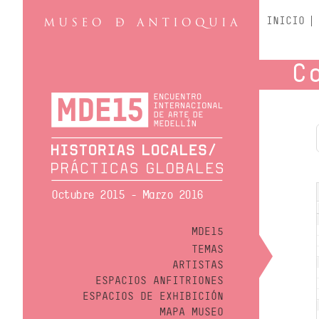
INICIO
C
Octubre 2015 - Marzo 2016
MDE15
TEMAS
ARTISTAS
ESPACIOS ANFITRIONES
ESPACIOS DE EXHIBICIÓN
MAPA MUSEO