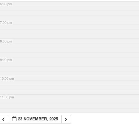
6:00 pm
7:00 pm
8:00 pm
9:00 pm
10:00 pm
11:00 pm
23 NOVEMBER, 2025