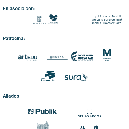
En asocio con:
El gobierno de Medellín
apoya la transformación
social a través del arte.
Patrocina:
Aliados: