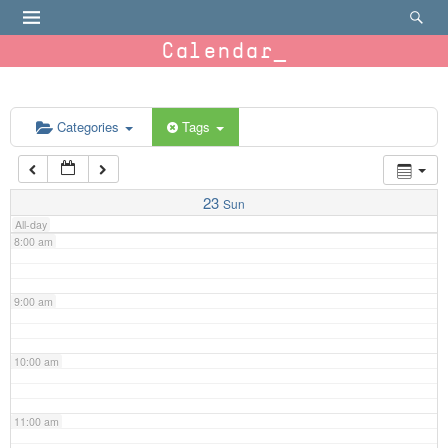
4:00 am
Calendar
5:00 am
6:00 am
Categories
Tags
7:00 am
23
Sun
All-day
8:00 am
9:00 am
10:00 am
11:00 am