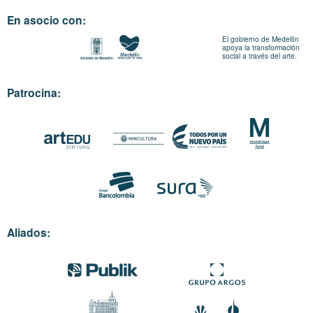
En asocio con:
El gobierno de Medellín
apoya la transformación
social a través del arte.
Patrocina:
Aliados: