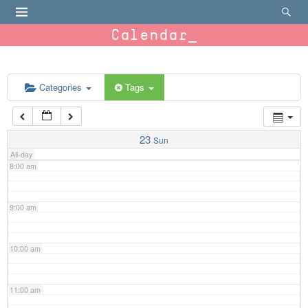
4:00 am
Calendar
5:00 am
6:00 am
Categories
Tags
7:00 am
23
Sun
All-day
8:00 am
9:00 am
10:00 am
11:00 am