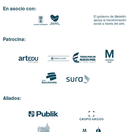
En asocio con:
El gobierno de Medellín
apoya la transformación
social a través del arte.
Patrocina:
Aliados: