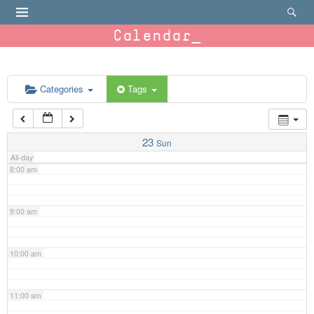
4:00 am
Calendar
5:00 am
6:00 am
Categories
Tags
7:00 am
23
Sun
All-day
8:00 am
9:00 am
10:00 am
11:00 am