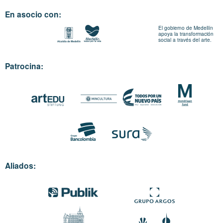
En asocio con:
El gobierno de Medellín
apoya la transformación
social a través del arte.
Patrocina:
Aliados: