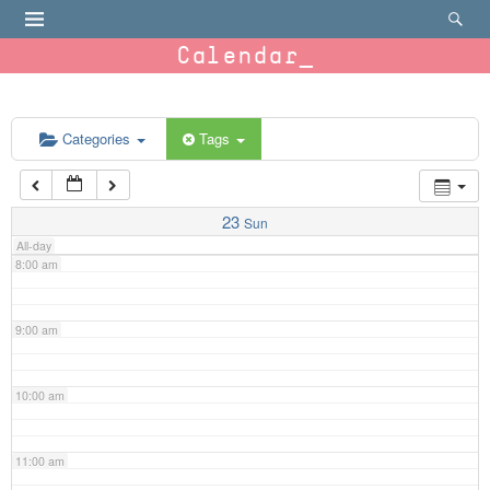
4:00 am
Calendar
5:00 am
6:00 am
Categories
Tags
7:00 am
23
Sun
All-day
8:00 am
9:00 am
10:00 am
11:00 am