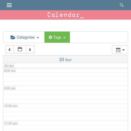
4:00 am
Calendar
5:00 am
6:00 am
Categories
Tags
7:00 am
23
Sun
All-day
8:00 am
9:00 am
10:00 am
11:00 am