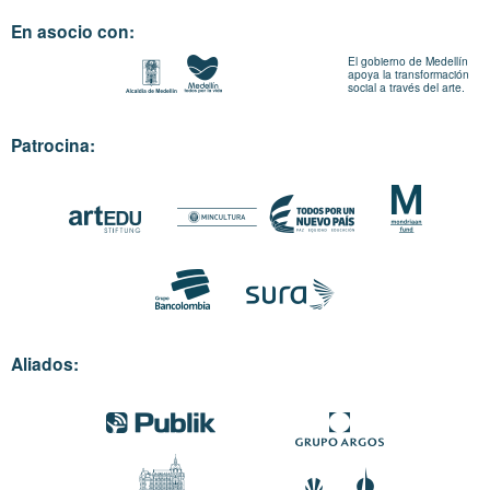
En asocio con:
El gobierno de Medellín
apoya la transformación
social a través del arte.
Patrocina:
Aliados: