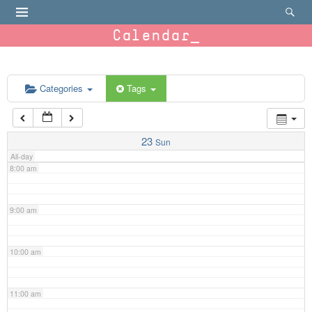
4:00 am
Calendar
5:00 am
6:00 am
Categories
Tags
7:00 am
23
Sun
All-day
8:00 am
9:00 am
10:00 am
11:00 am