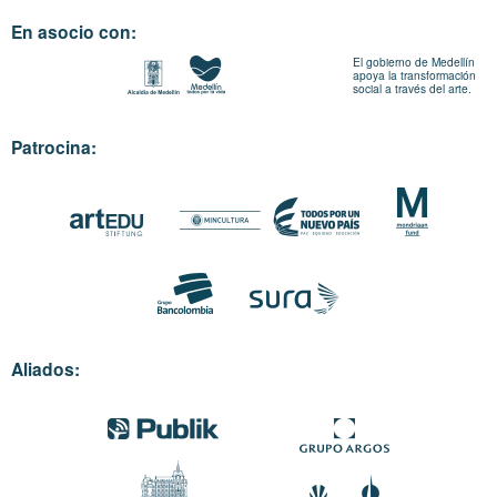
En asocio con:
El gobierno de Medellín
apoya la transformación
social a través del arte.
Patrocina:
Aliados: