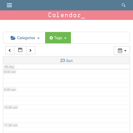
4:00 am
Calendar
5:00 am
6:00 am
Categories
Tags
7:00 am
23
Sun
All-day
8:00 am
9:00 am
10:00 am
11:00 am