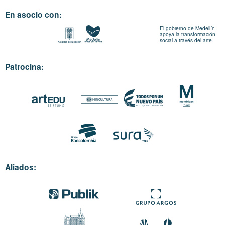
En asocio con:
El gobierno de Medellín
apoya la transformación
social a través del arte.
Patrocina:
Aliados: