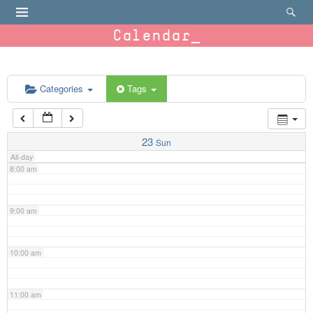
4:00 am
Calendar
5:00 am
6:00 am
Categories
Tags
7:00 am
23
Sun
All-day
8:00 am
9:00 am
10:00 am
11:00 am