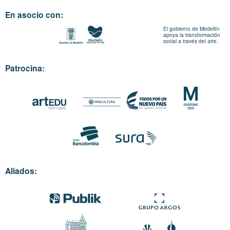
En asocio con:
El gobierno de Medellín
apoya la transformación
social a través del arte.
Patrocina:
Aliados: