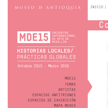
INICIO
C
Octubre 2015 - Marzo 2016
MDE15
TEMAS
ARTISTAS
ESPACIOS ANFITRIONES
ESPACIOS DE EXHIBICIÓN
MAPA MUSEO