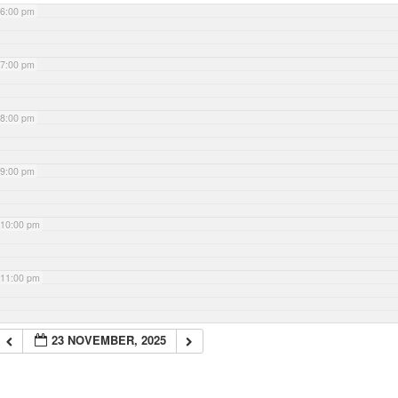
6:00 pm
7:00 pm
8:00 pm
9:00 pm
10:00 pm
11:00 pm
23 NOVEMBER, 2025