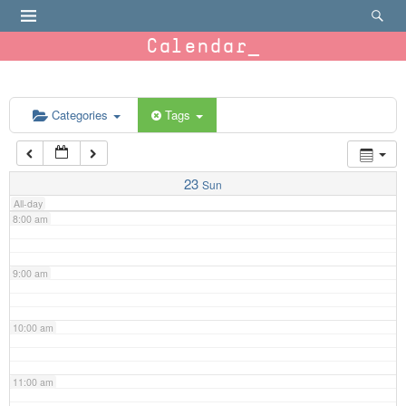
4:00 am
Calendar
5:00 am
6:00 am
Categories
Tags
7:00 am
23
Sun
All-day
8:00 am
9:00 am
10:00 am
11:00 am