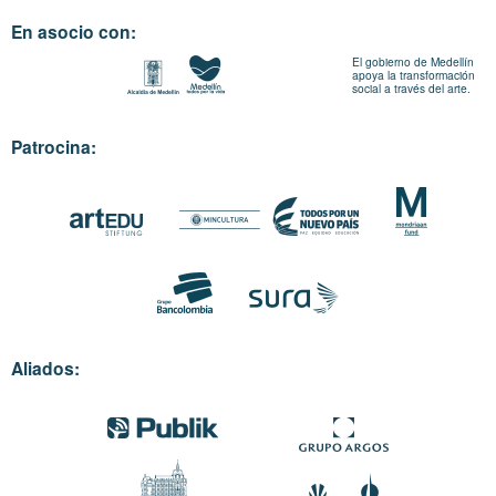
En asocio con:
El gobierno de Medellín
apoya la transformación
social a través del arte.
Patrocina:
Aliados: