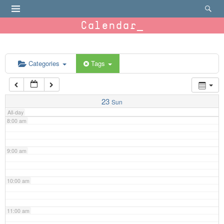
4:00 am
Calendar
5:00 am
6:00 am
Categories
Tags
7:00 am
23
Sun
All-day
8:00 am
9:00 am
10:00 am
11:00 am