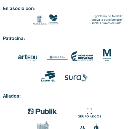
En asocio con:
El gobierno de Medellín
apoya la transformación
social a través del arte.
Patrocina:
Aliados: