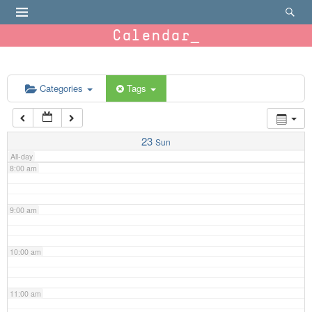
4:00 am
Calendar
5:00 am
6:00 am
Categories
Tags
7:00 am
23
Sun
All-day
8:00 am
9:00 am
10:00 am
11:00 am