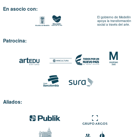
En asocio con:
El gobierno de Medellín
apoya la transformación
social a través del arte.
Patrocina:
Aliados: