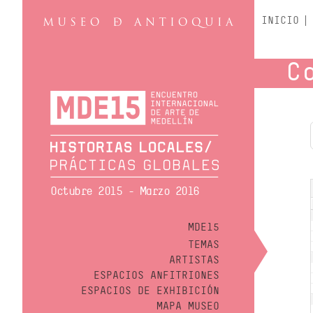
INICIO
C
Octubre 2015 - Marzo 2016
MDE15
TEMAS
ARTISTAS
ESPACIOS ANFITRIONES
ESPACIOS DE EXHIBICIÓN
MAPA MUSEO