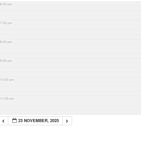
6:00 pm
7:00 pm
8:00 pm
9:00 pm
10:00 pm
11:00 pm
23 NOVEMBER, 2025