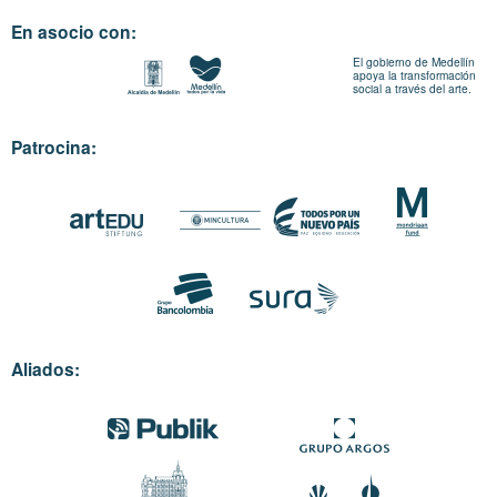
En asocio con:
El gobierno de Medellín
apoya la transformación
social a través del arte.
Patrocina:
Aliados: