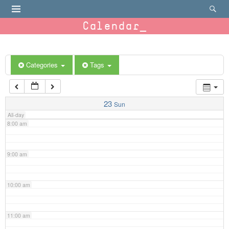
4:00 am
Calendar
5:00 am
6:00 am
Categories
Tags
7:00 am
23
Sun
All-day
8:00 am
9:00 am
10:00 am
11:00 am