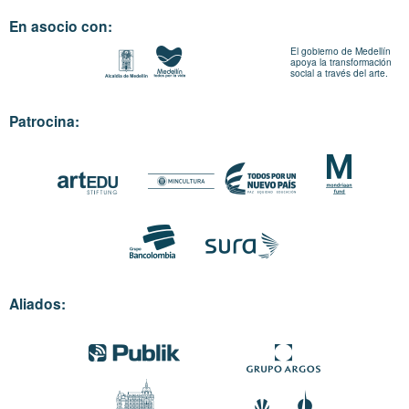
En asocio con:
El gobierno de Medellín
apoya la transformación
social a través del arte.
Patrocina:
Aliados: