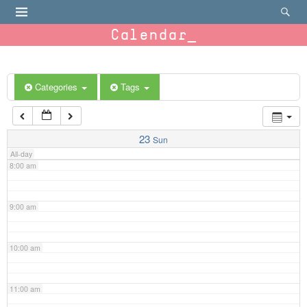
4:00 am
Calendar
5:00 am
6:00 am
Categories
Tags
7:00 am
23
Sun
All-day
8:00 am
9:00 am
10:00 am
11:00 am