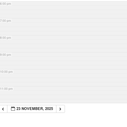
6:00 pm
7:00 pm
8:00 pm
9:00 pm
10:00 pm
11:00 pm
23 NOVEMBER, 2025