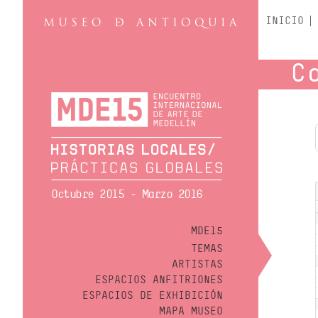
INICIO
C
Octubre 2015 - Marzo 2016
MDE15
TEMAS
ARTISTAS
ESPACIOS ANFITRIONES
ESPACIOS DE EXHIBICIÓN
MAPA MUSEO