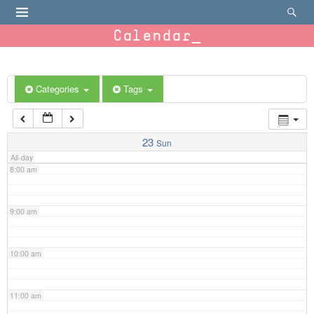
4:00 am
Calendar
5:00 am
6:00 am
Categories
Tags
7:00 am
23
Sun
All-day
8:00 am
9:00 am
10:00 am
11:00 am