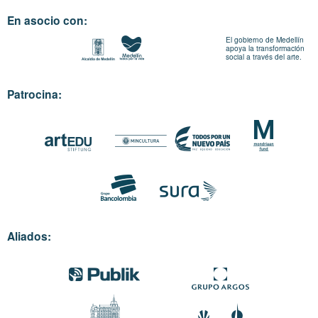
En asocio con:
El gobierno de Medellín
apoya la transformación
social a través del arte.
Patrocina:
Aliados: