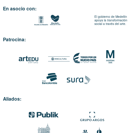
En asocio con:
El gobierno de Medellín
apoya la transformación
social a través del arte.
Patrocina:
Aliados: