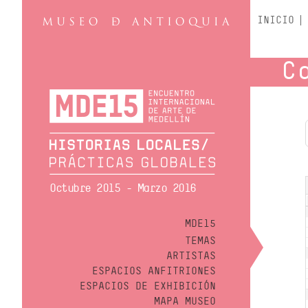
INICIO
C
Octubre 2015 - Marzo 2016
MDE15
TEMAS
ARTISTAS
ESPACIOS ANFITRIONES
ESPACIOS DE EXHIBICIÓN
MAPA MUSEO