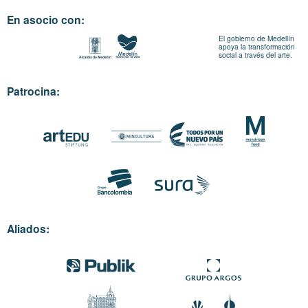
En asocio con:
El gobierno de Medellín
apoya la transformación
social a través del arte.
Patrocina:
Aliados: