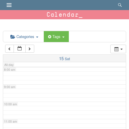
4:00 am
Calendar
5:00 am
6:00 am
Categories
Tags
7:00 am
15
Sat
All-day
8:00 am
9:00 am
10:00 am
11:00 am