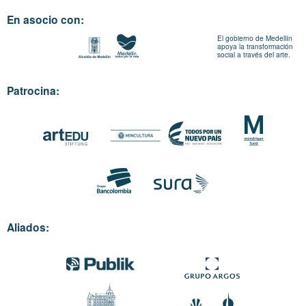
En asocio con:
El gobierno de Medellín
apoya la transformación
social a través del arte.
Patrocina:
Aliados: