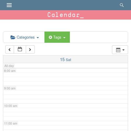
4:00 am
Calendar
5:00 am
6:00 am
Categories
Tags
7:00 am
15
Sat
All-day
8:00 am
9:00 am
10:00 am
11:00 am