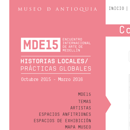
INICIO
C
Octubre 2015 - Marzo 2016
MDE15
TEMAS
ARTISTAS
ESPACIOS ANFITRIONES
ESPACIOS DE EXHIBICIÓN
MAPA MUSEO