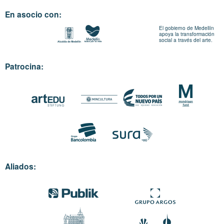
En asocio con:
El gobierno de Medellín
apoya la transformación
social a través del arte.
Patrocina:
Aliados: