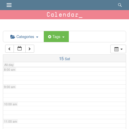
4:00 am
Calendar
5:00 am
6:00 am
Categories
Tags
7:00 am
15
Sat
All-day
8:00 am
9:00 am
10:00 am
11:00 am