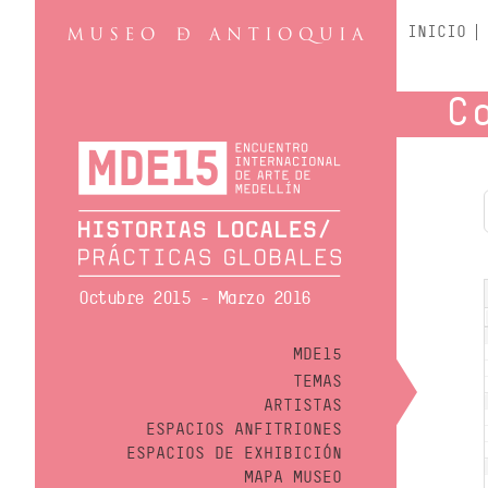
INICIO
C
Octubre 2015 - Marzo 2016
MDE15
TEMAS
ARTISTAS
ESPACIOS ANFITRIONES
ESPACIOS DE EXHIBICIÓN
MAPA MUSEO