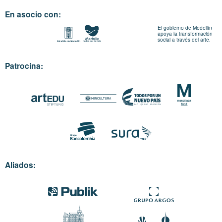
En asocio con:
El gobierno de Medellín
apoya la transformación
social a través del arte.
Patrocina:
Aliados: