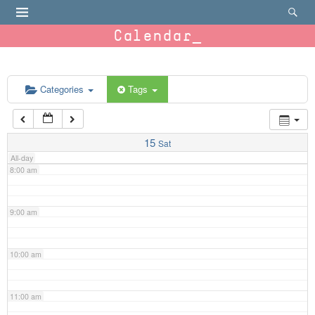
4:00 am
Calendar
5:00 am
6:00 am
Categories
Tags
7:00 am
15
Sat
All-day
8:00 am
9:00 am
10:00 am
11:00 am