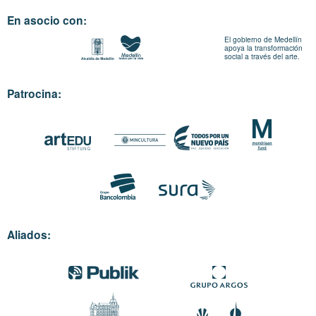
En asocio con:
El gobierno de Medellín
apoya la transformación
social a través del arte.
Patrocina:
Aliados: