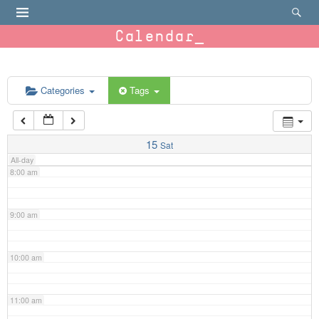
4:00 am
Calendar
5:00 am
6:00 am
Categories
Tags
7:00 am
15
Sat
All-day
8:00 am
9:00 am
10:00 am
11:00 am