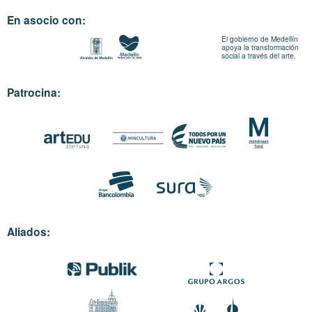
En asocio con:
El gobierno de Medellín
apoya la transformación
social a través del arte.
Patrocina:
Aliados: