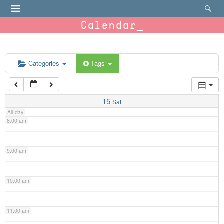
4:00 am
Calendar
5:00 am
6:00 am
Categories
Tags
7:00 am
15
Sat
All-day
8:00 am
9:00 am
10:00 am
11:00 am