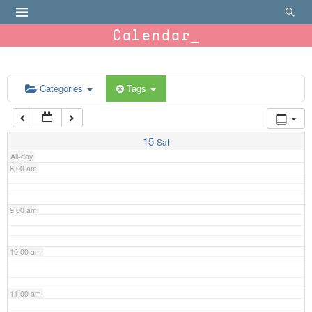
4:00 am
Calendar
5:00 am
6:00 am
Categories
Tags
7:00 am
15
Sat
All-day
8:00 am
9:00 am
10:00 am
11:00 am