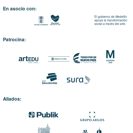
En asocio con:
El gobierno de Medellín
apoya la transformación
social a través del arte.
Patrocina:
Aliados: