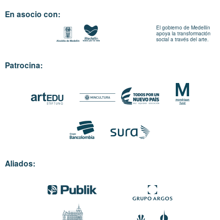
En asocio con:
El gobierno de Medellín
apoya la transformación
social a través del arte.
Patrocina:
Aliados: