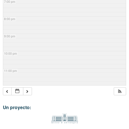
7:00 pm
8:00 pm
9:00 pm
10:00 pm
11:00 pm
Un proyecto: