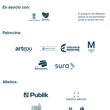
En asocio con:
El gobierno de Medellín
apoya la transformación
social a través del arte.
Patrocina:
Aliados: