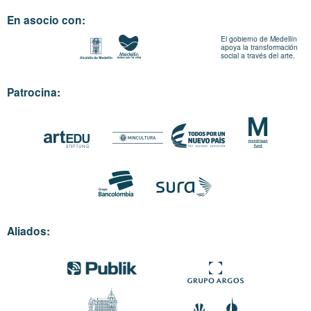
En asocio con:
El gobierno de Medellín
apoya la transformación
social a través del arte.
Patrocina:
Aliados: